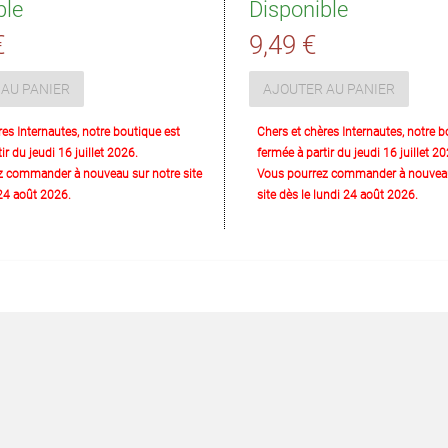
ble
Disponible
€
9,49 €
AU PANIER
AJOUTER AU PANIER
res Internautes, notre boutique est
Chers et chères Internautes, notre b
ir du jeudi 16 juillet 2026.
fermée à partir du jeudi 16 juillet 20
z commander à nouveau sur notre site
Vous pourrez commander à nouveau
 24 août 2026.
site dès le lundi 24 août 2026.