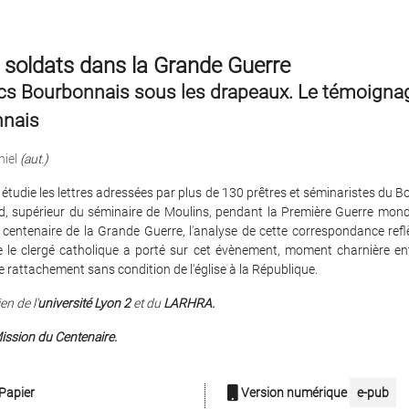
 soldats dans la Grande Guerre
rcs Bourbonnais sous les drapeaux. Le témoigna
nais
iel
(aut.)
étudie les lettres adressées par plus de 130 prêtres et séminaristes du 
ud, supérieur du séminaire de Moulins, pendant la Première Guerre mondi
centenaire de la Grande Guerre, l'analyse de cette correspondance refl
ue le clergé catholique a porté sur cet évènement, moment charnière ent
le rattachement sans condition de l'église à la République.
en de l'
université Lyon 2
et du
LARHRA.
Mission du Centenaire.
Papier
Version numérique
e-pub