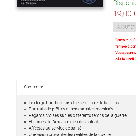
Disponi
19,00 
AJOUTER 
Chers et chè
fermée à part
Vous pourre
dès le lundi
Sommaire
Le clergé bourbonnais et le séminaire de Moulins
Portraits de prêtres et séminaristes mobilisés
Regards croisés sur les différents temps de la guerre
Hommes de Dieu au milieu des soldats
Affectés au service de santé
Une vision croyante des réalités de la guerre