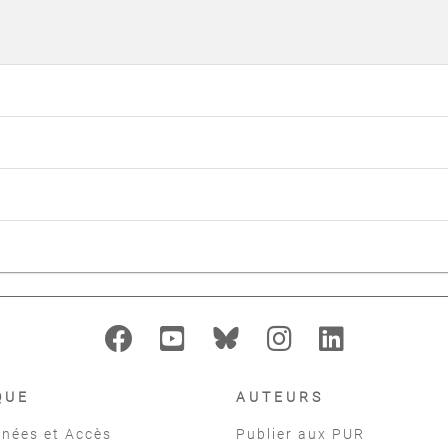
QUE
AUTEURS
nées et Accès
Publier aux PUR