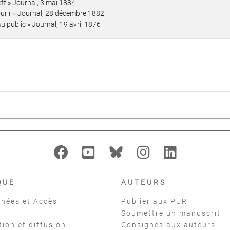
ff » Journal, 3 mai 1884
mourir » Journal, 28 décembre 1882
u public » Journal, 19 avril 1876
QUE
AUTEURS
nées et Accès
Publier aux PUR
Soumettre un manuscrit
tion et diffusion
Consignes aux auteurs