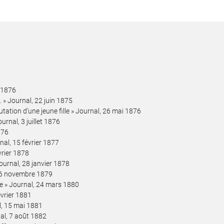
e 1876
… » Journal, 22 juin 1875
tation d’une jeune fille » Journal, 26 mai 1876
ournal, 3 juillet 1876
876
rnal, 15 février 1877
vrier 1878
ournal, 28 janvier 1878
, 16 novembre 1879
re » Journal, 24 mars 1880
évrier 1881
al, 15 mai 1881
nal, 7 août 1882