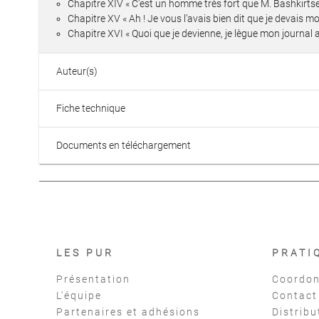
Chapitre XIV « C’est un homme très fort que M. Bashkirtse
Chapitre XV « Ah ! Je vous l’avais bien dit que je devais 
Chapitre XVI « Quoi que je devienne, je lègue mon journal a
Auteur(s)
Fiche technique
Documents en téléchargement
LES PUR
PRATI
Présentation
Coordon
L'équipe
Contact
Partenaires et adhésions
Distribu