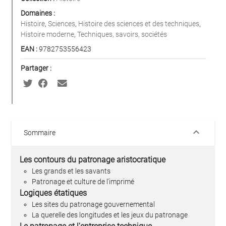
Domaines :
Histoire
,
Sciences
,
Histoire des sciences et des techniques
,
Histoire moderne
,
Techniques, savoirs, sociétés
EAN :
9782753556423
Partager :
keyboard_arrow_down
Sommaire
Les contours du patronage aristocratique
Les grands et les savants
Patronage et culture de l'imprimé
Logiques étatiques
Les sites du patronage gouvernemental
La querelle des longitudes et les jeux du patronage