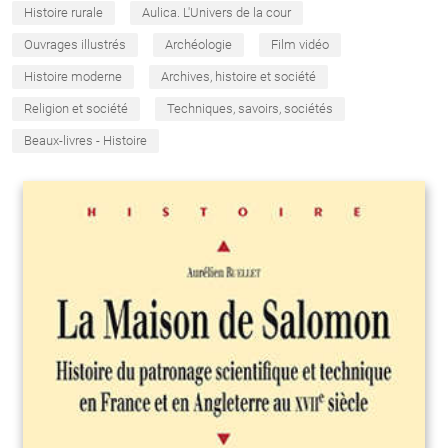
Histoire rurale
Aulica. L'Univers de la cour
Ouvrages illustrés
Archéologie
Film vidéo
Histoire moderne
Archives, histoire et société
Religion et société
Techniques, savoirs, sociétés
Beaux-livres - Histoire