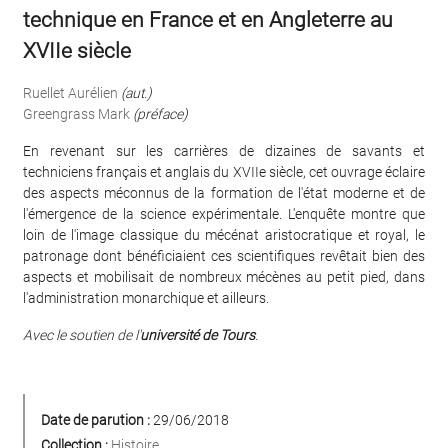
technique en France et en Angleterre au
XVIIe siècle
Ruellet Aurélien
(aut.)
Greengrass Mark
(préface)
En revenant sur les carrières de dizaines de savants et
techniciens français et anglais du XVIIe siècle, cet ouvrage éclaire
des aspects méconnus de la formation de l'état moderne et de
l'émergence de la science expérimentale. L'enquête montre que
loin de l'image classique du mécénat aristocratique et royal, le
patronage dont bénéficiaient ces scientifiques revêtait bien des
aspects et mobilisait de nombreux mécènes au petit pied, dans
l'administration monarchique et ailleurs.
Avec le soutien de l'
université de Tours
.
Date de parution :
29/06/2018
Collection :
Histoire