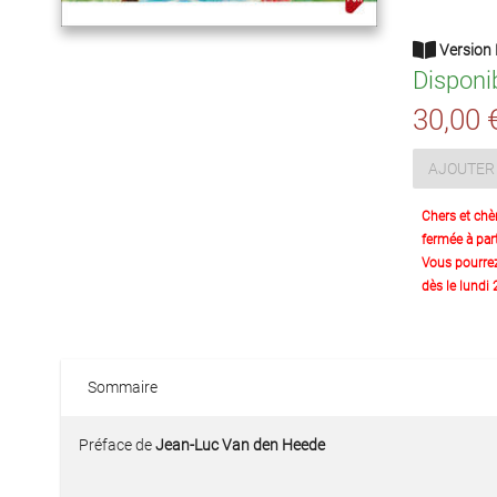
Version 
Disponi
30,00 
AJOUTER 
Chers et chè
fermée à part
Vous pourre
dès le lundi
Sommaire
Préface de
Jean-Luc Van den Heede