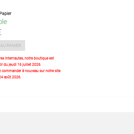
Papier
ble
€
AU PANIER
res Internautes, notre boutique est
ir du jeudi 16 juillet 2026.
z commander à nouveau sur notre site
 24 août 2026.