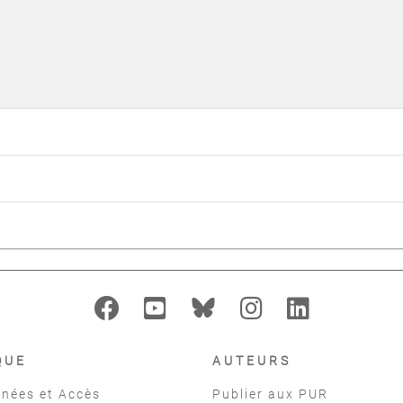
QUE
AUTEURS
nées et Accès
Publier aux PUR