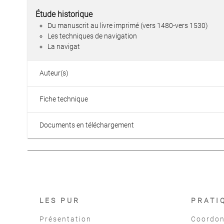
Étude historique
Du manuscrit au livre imprimé (vers 1480-vers 1530)
Les techniques de navigation
La navigat
Auteur(s)
Fiche technique
Documents en téléchargement
LES PUR
PRATI
Présentation
Coordon