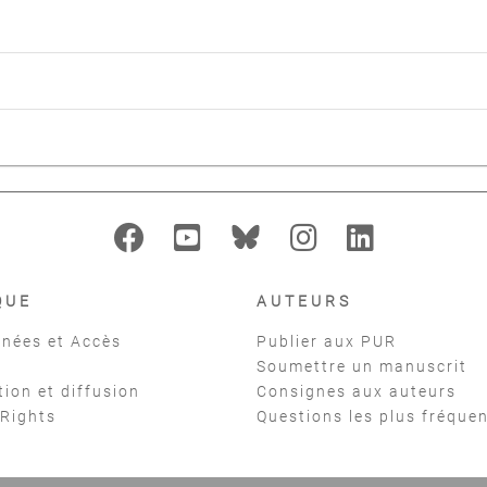
QUE
AUTEURS
nées et Accès
Publier aux PUR
Soumettre un manuscrit
tion et diffusion
Consignes aux auteurs
 Rights
Questions les plus fréque
t