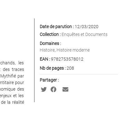
Date de parution :
12/03/2020
Collection :
Enquêtes et Documents
Domaines :
Histoire
,
Histoire moderne
EAN :
9782753578012
rchands, les
Nb de pages :
208
t des traces
Mythifié par
Partager :
ntitaire pour
onomique des
enjeux et les
de la réalité