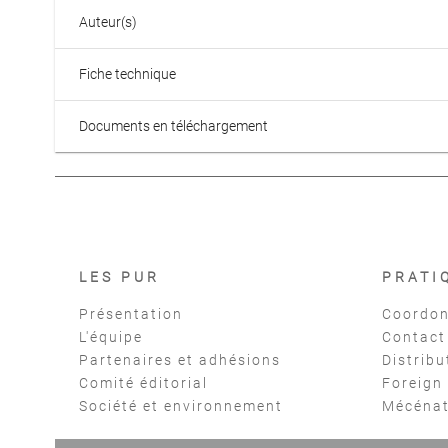
Auteur(s)
Fiche technique
Documents en téléchargement
LES PUR
PRATI
Présentation
Coordon
L'équipe
Contact
Partenaires et adhésions
Distribu
Comité éditorial
Foreign
Société et environnement
Mécéna