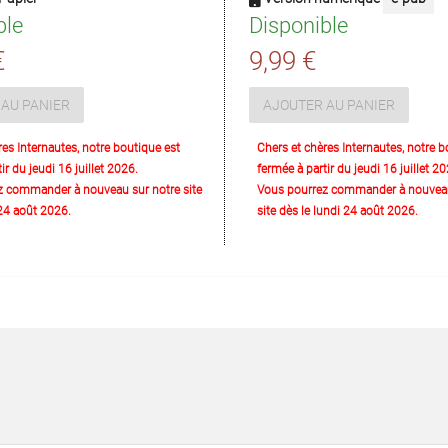
ble
Disponible
€
9,99 €
AU PANIER
AJOUTER AU PANIER
res Internautes, notre boutique est
Chers et chères Internautes, notre b
ir du jeudi 16 juillet 2026.
fermée à partir du jeudi 16 juillet 20
z commander à nouveau sur notre site
Vous pourrez commander à nouveau
 24 août 2026.
site dès le lundi 24 août 2026.