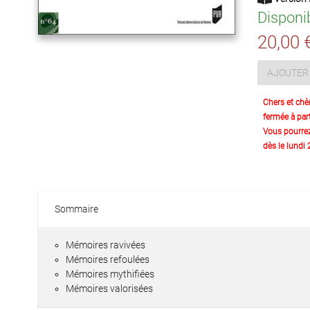
Disponi
20,00 
AJOUTER 
Chers et chè
fermée à part
Vous pourre
dès le lundi
Sommaire
Mémoires ravivées
Mémoires refoulées
Mémoires mythifiées
Mémoires valorisées