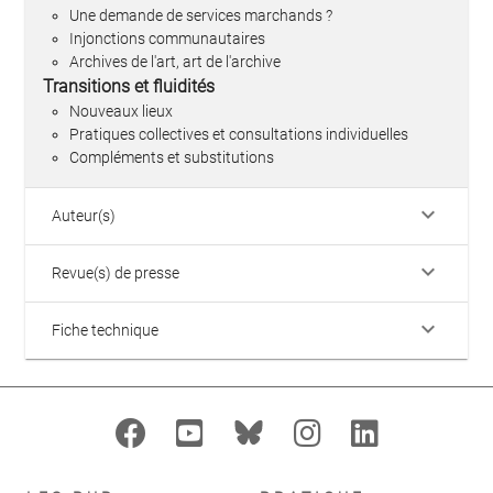
Une demande de services marchands ?
Injonctions communautaires
Archives de l'art, art de l'archive
Transitions et fluidités
Nouveaux lieux
Pratiques collectives et consultations individuelles
Compléments et substitutions
keyboard_arrow_down
Auteur(s)
keyboard_arrow_down
Revue(s) de presse
keyboard_arrow_down
Fiche technique