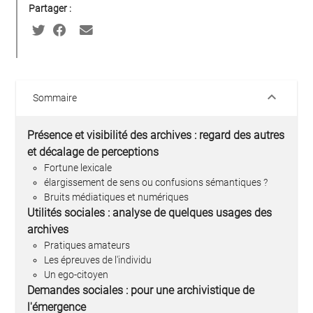
Partager :
keyboard_arrow_down
Sommaire
Présence et visibilité des archives : regard des autres
et décalage de perceptions
Fortune lexicale
élargissement de sens ou confusions sémantiques ?
Bruits médiatiques et numériques
Utilités sociales : analyse de quelques usages des
archives
Pratiques amateurs
Les épreuves de l'individu
Un ego-citoyen
Demandes sociales : pour une archivistique de
l'émergence