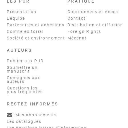
LES PUR
PRATIQUE
Présentation
Coordonnées et Accès
L'équipe
Contact
Partenaires et adhésions
Distribution et diffusion
Comité éditorial
Foreign Rights
Société et environnement
Mécénat
AUTEURS
Publier aux PUR
Soumettre un
manuscrit
Consignes aux
auteurs
Questions les
plus fréquentes
RESTEZ INFORMÉS
Mes abonnements
Les catalogues