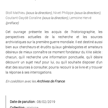
Stoll Mathieu
(sous la direction)
,
Nivet Philippe
(sous la direction)
,
Coutant-Daydé Coraline
(sous la direction)
,
Lemoine Hervé
(préface)
Cet ouvrage présente les acquis de l'historiographie, les
perspectives actuelles de la recherche et les sources
archivistiques sur la première guerre mondiale. Il est destiné aussi
bien aux chercheurs et érudits qu'aux généalogistes et amateurs
désireux de mieux connaître ce moment fondateur du XXe siècle :
chacun, qu'il recherche une information ponctuelle, qu'il désire
découvrir un sujet neuf pour lui, ou qu'il souhaite disposer d'un
état des sources à consulter, pourra recourir à ce livre et y trouver
la réponse à ses interrogations.
En coédition avec les
Archives de France
.
Date de parution :
08/02/2019
Collection :
Histoire