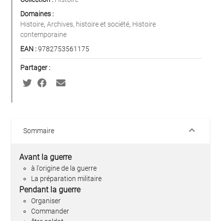
Domaines :
Histoire
,
Archives, histoire et société
,
Histoire
contemporaine
EAN :
9782753561175
Partager :
keyboard_arrow_down
Sommaire
Avant la guerre
à l'origine de la guerre
La préparation militaire
Pendant la guerre
Organiser
Commander