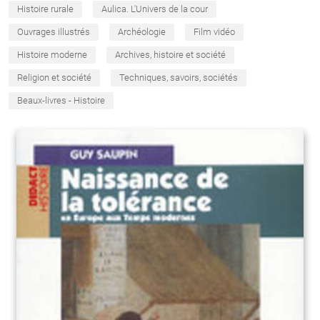
Histoire rurale
Aulica. L'Univers de la cour
Ouvrages illustrés
Archéologie
Film vidéo
Histoire moderne
Archives, histoire et société
Religion et société
Techniques, savoirs, sociétés
Beaux-livres - Histoire