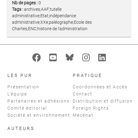
Nb de pages :
0
Tags :
archives;AAF;tutelle
administrative;Etat;indépendance
administrative;XXe;paléographe;Ecole des
Chartes;ENC;histoire de l'administration
LES PUR
PRATIQUE
Présentation
Coordonnées et Accès
L'équipe
Contact
Partenaires et adhésions
Distribution et diffusion
Comité éditorial
Foreign Rights
Société et environnement
Mécénat
AUTEURS