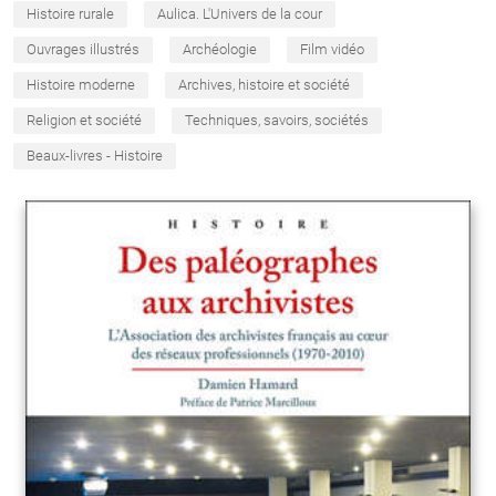
Histoire rurale
Aulica. L'Univers de la cour
Ouvrages illustrés
Archéologie
Film vidéo
Histoire moderne
Archives, histoire et société
Religion et société
Techniques, savoirs, sociétés
Beaux-livres - Histoire