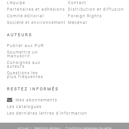
L'équipe
Contact
Partenaires et adhésions
Distribution et diffusion
Comité éditorial
Foreign Rights
Société et environnement
Mécénat
AUTEURS
Publier aux PUR
Soumettre un
manuscrit
Consignes aux
auteurs
Questions les
plus fréquentes
RESTEZ INFORMÉS
Mes abonnements
Les catalogues
Les dernières lettres d'information
Accueil
|
Mentions légales
|
Conditions générales de vente