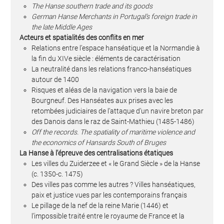
The Hanse southern trade and its goods
German Hanse Merchants in Portugal’s foreign trade in
the late Middle Ages
Acteurs et spatialités des conflits en mer
Relations entre l’espace hanséatique et la Normandie à
la fin du XIVe siècle : éléments de caractérisation
La neutralité dans les relations franco-hanséatiques
autour de 1400
Risques et aléas de la navigation vers la baie de
Bourgneuf. Des Hanséates aux prises avec les
retombées judiciaires de l’attaque d’un navire breton par
des Danois dans le raz de Saint-Mathieu (1485-1486)
Off the records. The spatiality of maritime violence and
the economics of Hansards South of Bruges
La Hanse à l'épreuve des centralisations étatiques
Les villes du Zuiderzee et « le Grand Siècle » de la Hanse
(c. 1350-c. 1475)
Des villes pas comme les autres ? Villes hanséatiques,
paix et justice vues par les contemporains français
Le pillage de la nef de la reine Marie (1446) et
l’impossible traité entre le royaume de France et la