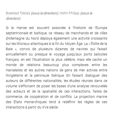
Boestad Tobias
(sous la direction)
,
Höhn Philipp
(sous la
direction)
Si la Hanse est souvent associée à l’histoire de l’Europe
septentrionale et baltique, ce réseau de marchands et de villes
d’Allemagne du Nord déploya également une activité croissante
sur les littoraux atlantiques à la fin du Moyen Âge. La « flotte de la
Baie », convoi de plusieurs dizaines de navires qui faisait
annuellement ou presque le voyage jusqu’aux ports salicoles
français, en est l’illustration la plus célèbre, mais elle cache un
monde de relations beaucoup plus complexes entre les
Hanséates et les autres nations de gens de mer actives entre
l’Angleterre et la péninsule Ibérique. En faisant dialoguer des
auteurs de différentes nationalités, les études réunies dans ce
volume s’efforcent de poser les bases d’une analyse renouvelée
des acteurs et de la spatialité de ces interactions, faites de
commerce, de coopération et de conflits. La projection marine
des États monarchiques tend à redéfinir les règles de ces
interactions à partir du XVe siècle.