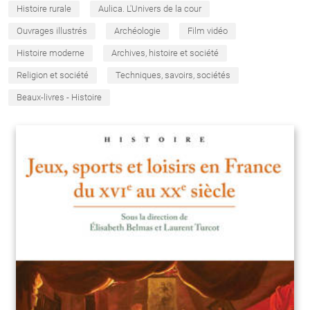
Histoire rurale
Aulica. L'Univers de la cour
Ouvrages illustrés
Archéologie
Film vidéo
Histoire moderne
Archives, histoire et société
Religion et société
Techniques, savoirs, sociétés
Beaux-livres - Histoire