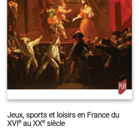
Jeux, sports et loisirs en France du
e
e
XVI
au XX
siècle