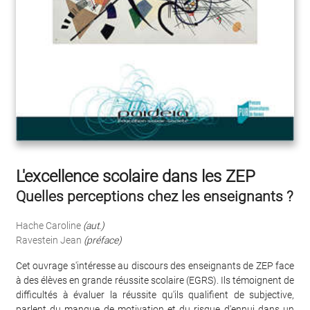
L'excellence scolaire dans les ZEP
Quelles perceptions chez les enseignants ?
Hache Caroline
(aut.)
Ravestein Jean
(préface)
Cet ouvrage s'intéresse au discours des enseignants de ZEP face
à des élèves en grande réussite scolaire (EGRS). Ils témoignent de
difficultés à évaluer la réussite qu'ils qualifient de subjective,
parlent du manque de motivation et du risque d'ennui dans un