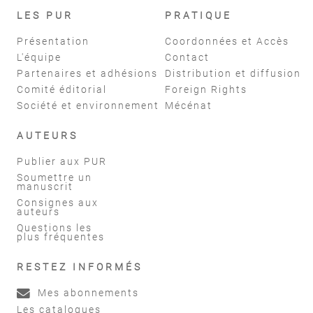
LES PUR
PRATIQUE
Présentation
Coordonnées et Accès
L'équipe
Contact
Partenaires et adhésions
Distribution et diffusion
Comité éditorial
Foreign Rights
Société et environnement
Mécénat
AUTEURS
Publier aux PUR
Soumettre un
manuscrit
Consignes aux
auteurs
Questions les
plus fréquentes
RESTEZ INFORMÉS
Mes abonnements
Les catalogues