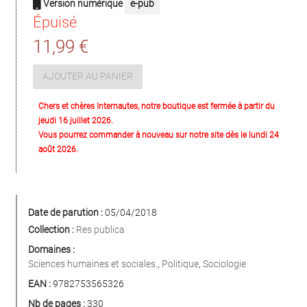
Version numérique
e-pub
Épuisé
11,99 €
AJOUTER AU PANIER
Chers et chères Internautes, notre boutique est fermée à partir du
jeudi 16 juillet 2026.
Vous pourrez commander à nouveau sur notre site dès le lundi 24
août 2026.
Date de parution :
05/04/2018
Collection :
Res publica
Domaines :
Sciences humaines et sociales.
,
Politique
,
Sociologie
EAN :
9782753565326
Nb de pages :
330