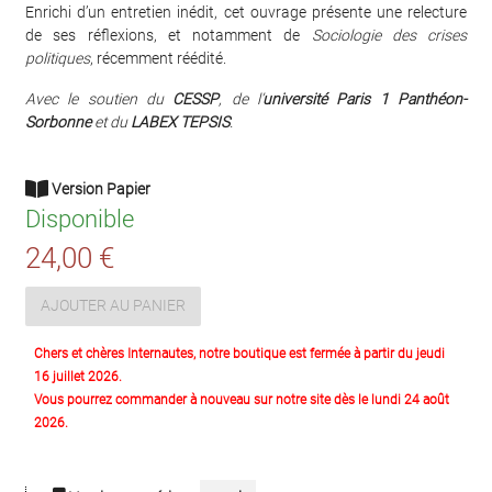
Enrichi d’un entretien inédit, cet ouvrage présente une relecture
de ses réflexions, et notamment de
Sociologie des crises
politiques
, récemment réédité.
Avec le soutien du
CESSP
, de l’
université Paris 1 Panthéon-
Sorbonne
et du
LABEX TEPSIS
.
Version Papier
Disponible
24,00 €
AJOUTER AU PANIER
Chers et chères Internautes, notre boutique est fermée à partir du jeudi
16 juillet 2026.
Vous pourrez commander à nouveau sur notre site dès le lundi 24 août
2026.