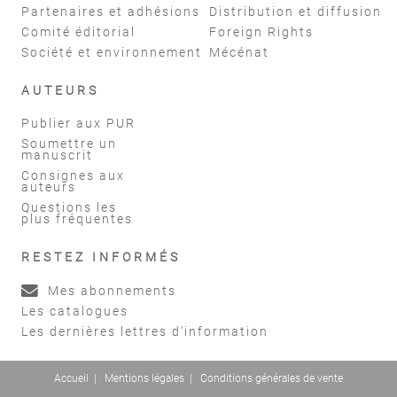
Partenaires et adhésions
Distribution et diffusion
Comité éditorial
Foreign Rights
Société et environnement
Mécénat
AUTEURS
Publier aux PUR
Soumettre un
manuscrit
Consignes aux
auteurs
Questions les
plus fréquentes
RESTEZ INFORMÉS
Mes abonnements
Les catalogues
Les dernières lettres d'information
Accueil
|
Mentions légales
|
Conditions générales de vente