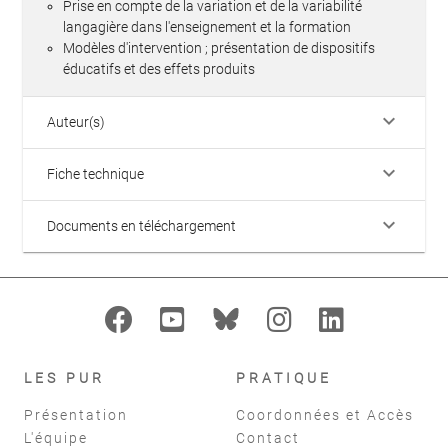
Prise en compte de la variation et de la variabilité
langagière dans l'enseignement et la formation
Modèles d'intervention ; présentation de dispositifs
éducatifs et des effets produits
keyboard_arrow_down
Auteur(s)
keyboard_arrow_down
Fiche technique
keyboard_arrow_down
Documents en téléchargement
LES PUR
PRATIQUE
Présentation
Coordonnées et Accès
L'équipe
Contact