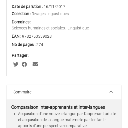
Date de parution :
16/11/2017
Collection :
Rivages linguistiques
Domaines :
Sciences humaines et sociales.
,
Linguistique
EAN :
9782753559028
Nb de pages :
274
Partager :
keyboard_arrow_down
Sommaire
Comparaison inter-apprenants et inter-langues
Acquisition d'une nouvelle langue par l'apprenant adulte
et acquisition de la langue maternelle par l'enfant :
apports d'une perspective comparative