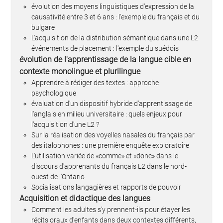
évolution des moyens linguistiques d'expression de la
causativité entre 3 et 6 ans : l'exemple du français et du
bulgare
L'acquisition de la distribution sémantique dans une L2
événements de placement : l'exemple du suédois
évolution de l'apprentissage de la langue cible en
contexte monolingue et plurilingue
Apprendre à rédiger des textes : approche
psychologique
évaluation d'un dispositif hybride d'apprentissage de
l'anglais en milieu universitaire : quels enjeux pour
l'acquisition d'une L2 ?
Sur la réalisation des voyelles nasales du français par
des italophones : une première enquête exploratoire
L'utilisation variée de «comme» et «donc» dans le
discours d'apprenants du français L2 dans le nord-
ouest de l'Ontario
Socialisations langagières et rapports de pouvoir
Acquisition et didactique des langues
Comment les adultes s'y prennent-ils pour étayer les
récits oraux d'enfants dans deux contextes différents,