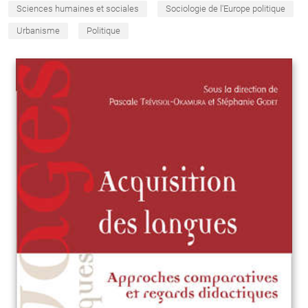
Sciences humaines et sociales
Sociologie de l'Europe politique
Urbanisme
Politique