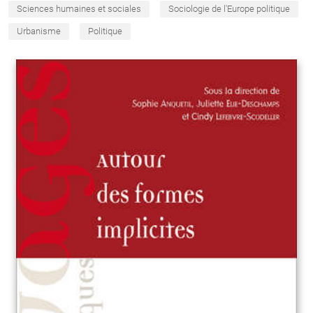
Sciences humaines et sociales
Sociologie de l'Europe politique
Urbanisme
Politique