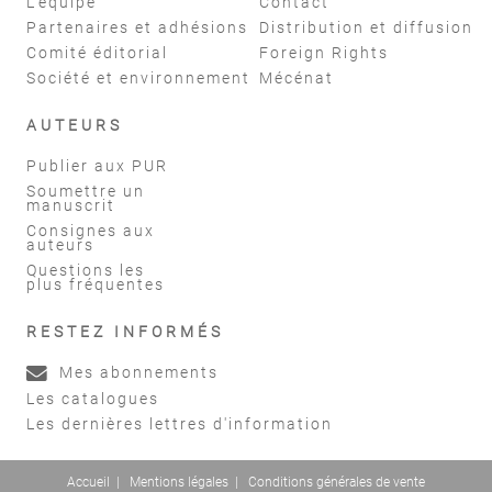
L'équipe
Contact
Partenaires et adhésions
Distribution et diffusion
Comité éditorial
Foreign Rights
Société et environnement
Mécénat
AUTEURS
Publier aux PUR
Soumettre un
manuscrit
Consignes aux
auteurs
Questions les
plus fréquentes
RESTEZ INFORMÉS
Mes abonnements
Les catalogues
Les dernières lettres d'information
Accueil
|
Mentions légales
|
Conditions générales de vente