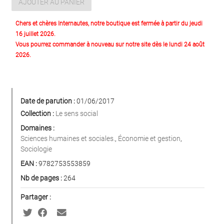
AJOUTER AU PANIER
Chers et chères Internautes, notre boutique est fermée à partir du jeudi
16 juillet 2026.
Vous pourrez commander à nouveau sur notre site dès le lundi 24 août
2026.
Date de parution :
01/06/2017
Collection :
Le sens social
Domaines :
Sciences humaines et sociales.
,
Économie et gestion
,
Sociologie
EAN :
9782753553859
Nb de pages :
264
Partager :