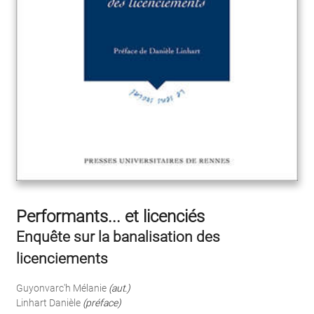
Performants... et licenciés
Enquête sur la banalisation des
licenciements
Guyonvarc'h Mélanie
(aut.)
Linhart Danièle
(préface)