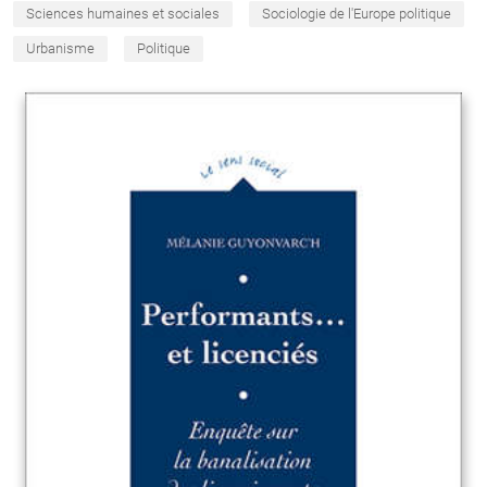
Sciences humaines et sociales
Sociologie de l'Europe politique
Urbanisme
Politique