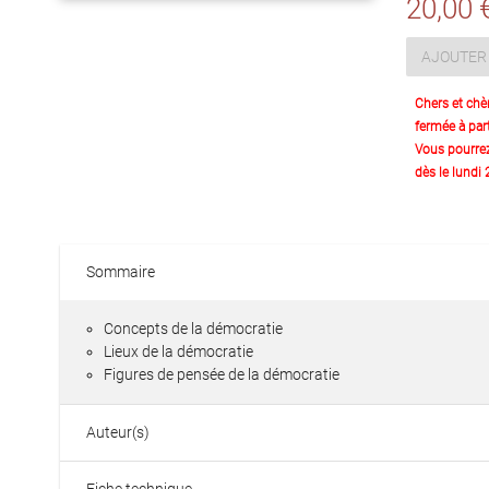
20,00 
AJOUTER 
Chers et chè
fermée à part
Vous pourre
dès le lundi
Sommaire
Concepts de la démocratie
Lieux de la démocratie
Figures de pensée de la démocratie
Auteur(s)