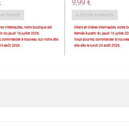
€
9,99 €
AU PANIER
AJOUTER AU PANIER
res Internautes, notre boutique est
Chers et chères Internautes, notre b
ir du jeudi 16 juillet 2026.
fermée à partir du jeudi 16 juillet 20
z commander à nouveau sur notre site
Vous pourrez commander à nouveau
 24 août 2026.
site dès le lundi 24 août 2026.