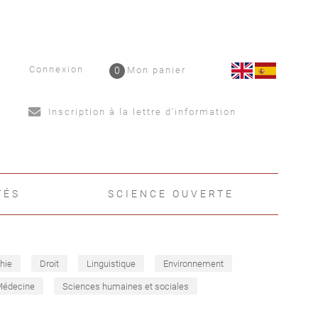
Connexion
0
Mon panier
Inscription à la lettre d'information
TÉS
SCIENCE OUVERTE
hie
Droit
Linguistique
Environnement
Médecine
Sciences humaines et sociales