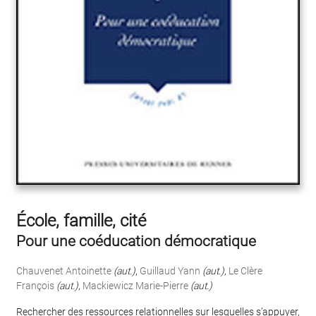
École, famille, cité
Pour une coéducation démocratique
Chauvenet Antoinette
(aut.)
,
Guillaud Yann
(aut.)
,
Le Clère
François
(aut.)
,
Mackiewicz Marie-Pierre
(aut.)
Rechercher des ressources relationnelles sur lesquelles s’appuyer,