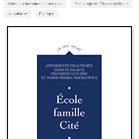
Sciences humaines et sociales
Sociologie de l'Europe politique
Urbanisme
Politique