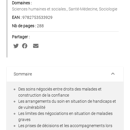
Domaines :
Sciences humaines et sociales.
,
Santé-Médecine
,
Sociologie
EAN :
9782753533929
Nb de pages :
288
Partager :
keyboard_arrow_down
Sommaire
Des soins négociés entre droits des malades et
construction de la confiance
Les arrangements du soin en situation de handicaps et
de vulnérabilité
Les limites des négociations en situation de maladies
graves
Les prises de décisions et les accompagnements lors