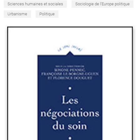
Sciences humaines et sociales
Sociologie de l'Europe politique
Urbanisme
Politique