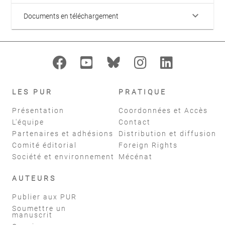
keyboard_arrow_down
Documents en téléchargement
LES PUR
PRATIQUE
Présentation
Coordonnées et Accès
L'équipe
Contact
Partenaires et adhésions
Distribution et diffusion
Comité éditorial
Foreign Rights
Société et environnement
Mécénat
AUTEURS
Publier aux PUR
Soumettre un
manuscrit