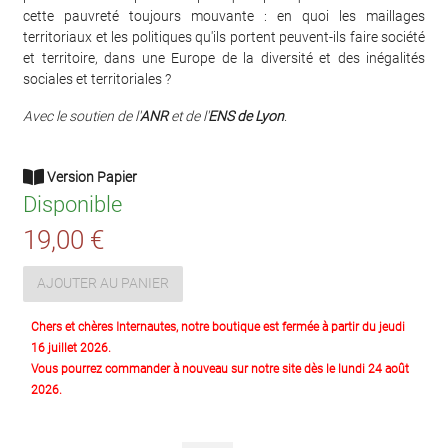
cette pauvreté toujours mouvante : en quoi les maillages
territoriaux et les politiques qu'ils portent peuvent-ils faire société
et territoire, dans une Europe de la diversité et des inégalités
sociales et territoriales ?
Avec le soutien de l'
ANR
et de l'
ENS de Lyon
.
Version Papier
Disponible
19,00 €
AJOUTER AU PANIER
Chers et chères Internautes, notre boutique est fermée à partir du jeudi
16 juillet 2026.
Vous pourrez commander à nouveau sur notre site dès le lundi 24 août
2026.