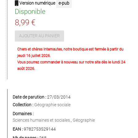
Version numérique
e-pub
Disponible
8,99 €
AJOUTER AU PANIER
Chers et chères Internautes, notre boutique est fermée à partir du
jeudi 16 juillet 2026.
Vous pourrez commander à nouveau sur notre site dès le lundi 24
août 2026.
Date de parution :
27/03/2014
Collection :
Géographie sociale
Domaines :
Sciences humaines et sociales.
,
Géographie
EAN :
9782753529144
Nb de pages :
268