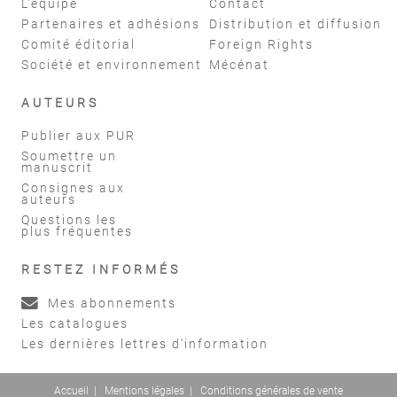
L'équipe
Contact
Partenaires et adhésions
Distribution et diffusion
Comité éditorial
Foreign Rights
Société et environnement
Mécénat
AUTEURS
Publier aux PUR
Soumettre un
manuscrit
Consignes aux
auteurs
Questions les
plus fréquentes
RESTEZ INFORMÉS
Mes abonnements
Les catalogues
Les dernières lettres d'information
Accueil
|
Mentions légales
|
Conditions générales de vente