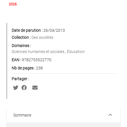
2026.
Date de parution :
26/04/2013
Collection :
Des sociétés
Domaines :
Sciences humaines et sociales.
,
Éducation
EAN :
9782753522770
Nb de pages :
238
Partager :
keyboard_arrow_down
Sommaire