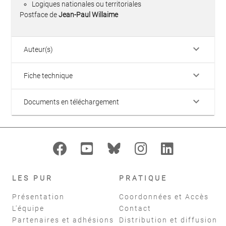
Logiques nationales ou territoriales
Postface de
Jean-Paul Willaime
keyboard_arrow_down
Auteur(s)
keyboard_arrow_down
Fiche technique
keyboard_arrow_down
Documents en téléchargement
LES PUR
PRATIQUE
Présentation
Coordonnées et Accès
L'équipe
Contact
Partenaires et adhésions
Distribution et diffusion