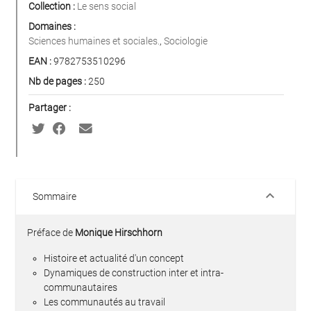
Collection :
Le sens social
Domaines :
Sciences humaines et sociales.
,
Sociologie
EAN :
9782753510296
Nb de pages :
250
Partager :
keyboard_arrow_down
Sommaire
Préface de
Monique Hirschhorn
Histoire et actualité d'un concept
Dynamiques de construction inter et intra-
communautaires
Les communautés au travail