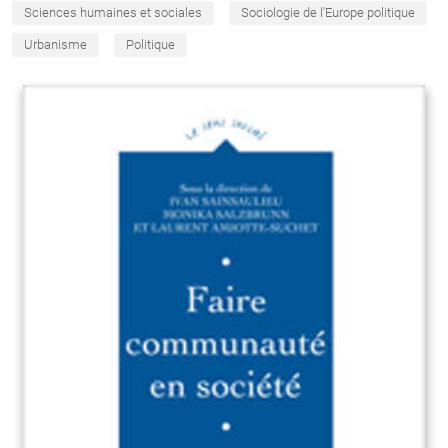
Sciences humaines et sociales
Sociologie de l'Europe politique
Urbanisme
Politique