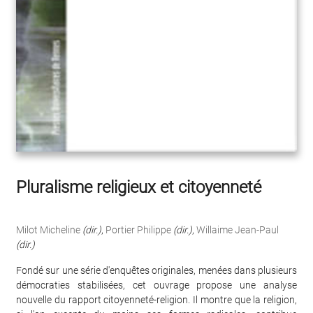
Pluralisme religieux et citoyenneté
Milot Micheline
(dir.)
,
Portier Philippe
(dir.)
,
Willaime Jean-Paul
(dir.)
Fondé sur une série d'enquêtes originales, menées dans plusieurs
démocraties stabilisées, cet ouvrage propose une analyse
nouvelle du rapport citoyenneté-religion. Il montre que la religion,