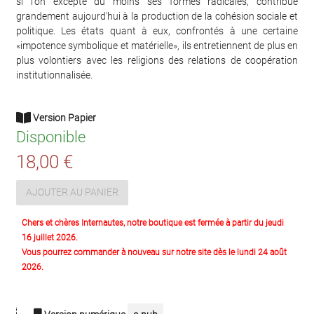
si l'on excepte du moins ses formes radicales, contribue
grandement aujourd'hui à la production de la cohésion sociale et
politique. Les états quant à eux, confrontés à une certaine
«impotence symbolique et matérielle», ils entretiennent de plus en
plus volontiers avec les religions des relations de coopération
institutionnalisée.
Version Papier
Disponible
18,00 €
AJOUTER AU PANIER
Chers et chères Internautes, notre boutique est fermée à partir du jeudi
16 juillet 2026.
Vous pourrez commander à nouveau sur notre site dès le lundi 24 août
2026.