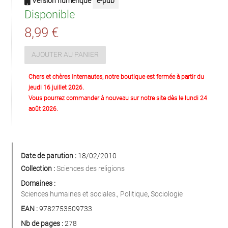
Version numérique
e-pub
Disponible
8,99 €
AJOUTER AU PANIER
Chers et chères Internautes, notre boutique est fermée à partir du
jeudi 16 juillet 2026.
Vous pourrez commander à nouveau sur notre site dès le lundi 24
août 2026.
Date de parution :
18/02/2010
Collection :
Sciences des religions
Domaines :
Sciences humaines et sociales.
,
Politique
,
Sociologie
EAN :
9782753509733
Nb de pages :
278