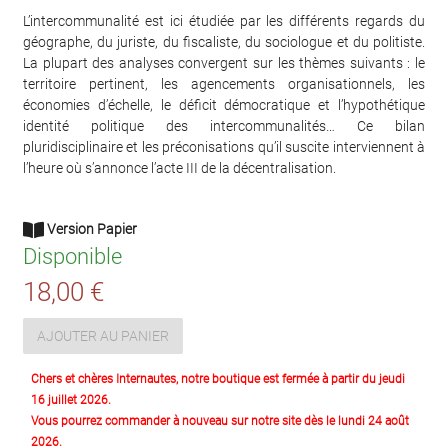
L’intercommunalité est ici étudiée par les différents regards du
géographe, du juriste, du fiscaliste, du sociologue et du politiste.
La plupart des analyses convergent sur les thèmes suivants : le
territoire pertinent, les agencements organisationnels, les
économies d’échelle, le déficit démocratique et l’hypothétique
identité politique des intercommunalités… Ce bilan
pluridisciplinaire et les préconisations qu’il suscite interviennent à
l’heure où s’annonce l’acte III de la décentralisation.
Version Papier
Disponible
18,00 €
AJOUTER AU PANIER
Chers et chères Internautes, notre boutique est fermée à partir du jeudi
16 juillet 2026.
Vous pourrez commander à nouveau sur notre site dès le lundi 24 août
2026.