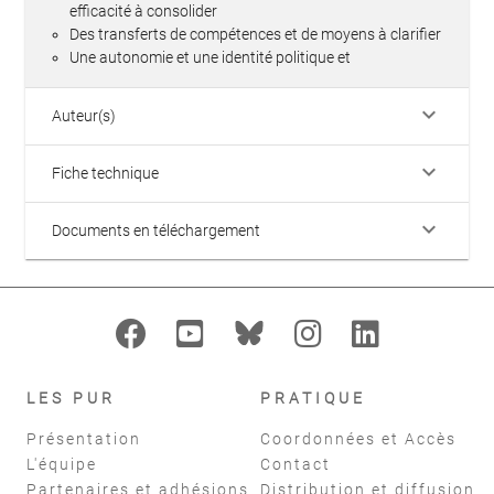
efficacité à consolider
Des transferts de compétences et de moyens à clarifier
Une autonomie et une identité politique et
keyboard_arrow_down
Auteur(s)
keyboard_arrow_down
Fiche technique
keyboard_arrow_down
Documents en téléchargement
LES PUR
PRATIQUE
Présentation
Coordonnées et Accès
L'équipe
Contact
Partenaires et adhésions
Distribution et diffusion