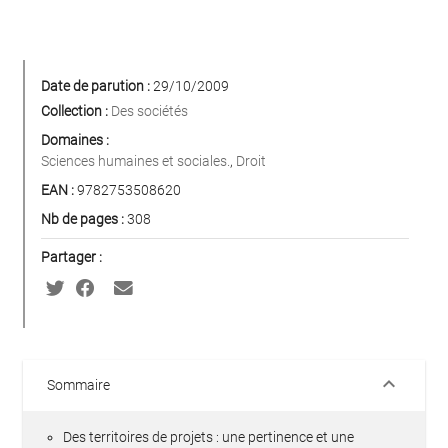
Date de parution :
29/10/2009
Collection :
Des sociétés
Domaines :
Sciences humaines et sociales.
,
Droit
EAN :
9782753508620
Nb de pages :
308
Partager :
keyboard_arrow_down
Sommaire
Des territoires de projets : une pertinence et une