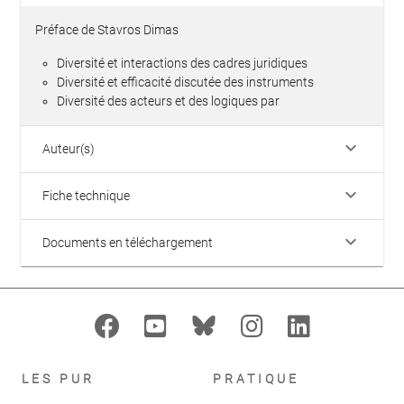
Préface de Stavros Dimas
Diversité et interactions des cadres juridiques
Diversité et efficacité discutée des instruments
Diversité des acteurs et des logiques par
keyboard_arrow_down
Auteur(s)
keyboard_arrow_down
Fiche technique
keyboard_arrow_down
Documents en téléchargement
LES PUR
PRATIQUE