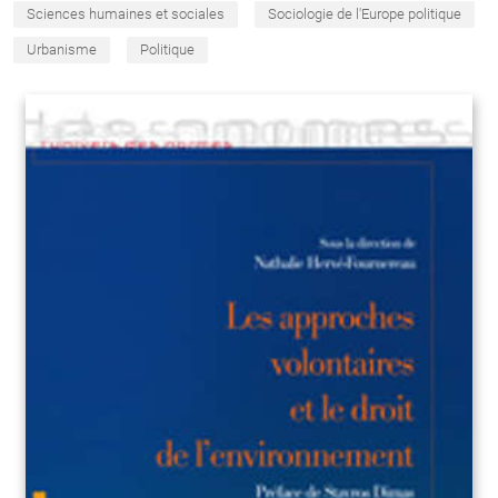
Sciences humaines et sociales
Sociologie de l'Europe politique
Urbanisme
Politique