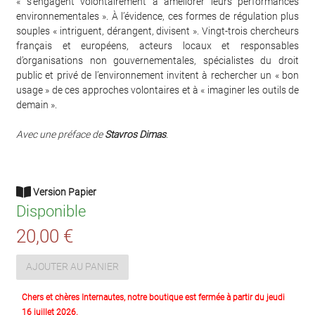
« s’engagent volontairement à améliorer leurs performances
environnementales ». À l’évidence, ces formes de régulation plus
souples « intriguent, dérangent, divisent ». Vingt-trois chercheurs
français et européens, acteurs locaux et responsables
d’organisations non gouvernementales, spécialistes du droit
public et privé de l’environnement invitent à rechercher un « bon
usage » de ces approches volontaires et à « imaginer les outils de
demain ».
Avec une préface de
Stavros Dimas
.
Version Papier
Disponible
20,00 €
AJOUTER AU PANIER
Chers et chères Internautes, notre boutique est fermée à partir du jeudi
16 juillet 2026.