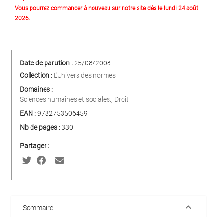
Vous pourrez commander à nouveau sur notre site dès le lundi 24 août
2026.
Date de parution :
25/08/2008
Collection :
L'Univers des normes
Domaines :
Sciences humaines et sociales.
,
Droit
EAN :
9782753506459
Nb de pages :
330
Partager :
keyboard_arrow_down
Sommaire