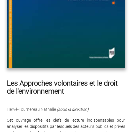
Les Approches volontaires et le droit
de l'environnement
Hervé-Fournereau Nathalie
(sous la direction)
Cet ouvrage offre les clefs de lecture indispensables pour
analyser les dispositifs par lesquels des acteurs publics et privés