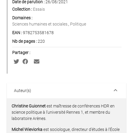
Date de parution :
26/08/2021
Collection :
Essais
Domaines :
Sciences humaines et sociales.
,
Politique
EAN :
9782753581678
Nb de pages :
220
Partager :
keyboard_arrow_down
Auteur(s)
Christine Guionnet
est maîtresse de conférences HDR en
science politique à l’université Rennes 1, et membre du
laboratoire Arènes.
Michel Wieviorka
est sociologue, directeur d’études à l’École