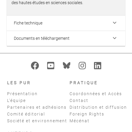
des hautes études en sciences sociales.
keyboard_arrow_down
Fiche technique
keyboard_arrow_down
Documents en téléchargement
LES PUR
PRATIQUE
Présentation
Coordonnées et Accès
L'équipe
Contact
Partenaires et adhésions
Distribution et diffusion
Comité éditorial
Foreign Rights
Société et environnement
Mécénat