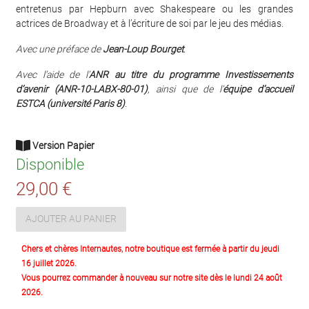
entretenus par Hepburn avec Shakespeare ou les grandes
actrices de Broadway et à l’écriture de soi par le jeu des médias.
Avec une préface de
Jean-Loup Bourget
.
Avec l’aide de l’
ANR au titre du programme Investissements
d’avenir (ANR-10-LABX-80-01)
, ainsi que de l’
équipe d’accueil
ESTCA (université Paris 8)
.
Version Papier
Disponible
29,00 €
AJOUTER AU PANIER
Chers et chères Internautes, notre boutique est fermée à partir du jeudi
16 juillet 2026.
Vous pourrez commander à nouveau sur notre site dès le lundi 24 août
2026.