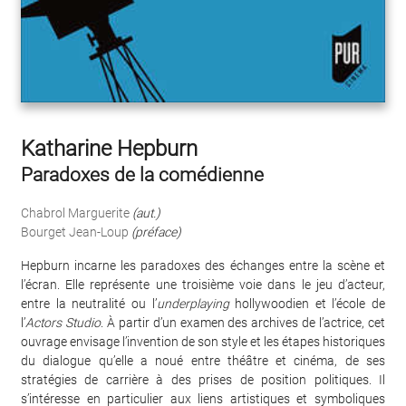
Katharine Hepburn
Paradoxes de la comédienne
Chabrol Marguerite
(aut.)
Bourget Jean-Loup
(préface)
Hepburn incarne les paradoxes des échanges entre la scène et
l’écran. Elle représente une troisième voie dans le jeu d’acteur,
entre la neutralité ou l’
underplaying
hollywoodien et l’école de
l’
Actors Studio
. À partir d’un examen des archives de l’actrice, cet
ouvrage envisage l’invention de son style et les étapes historiques
du dialogue qu’elle a noué entre théâtre et cinéma, de ses
stratégies de carrière à des prises de position politiques. Il
s’intéresse en particulier aux liens artistiques et symboliques