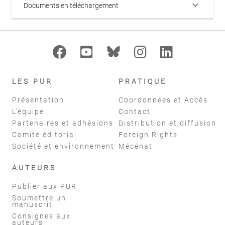
keyboard_arrow_down
Documents en téléchargement
LES PUR
PRATIQUE
Présentation
Coordonnées et Accès
L'équipe
Contact
Partenaires et adhésions
Distribution et diffusion
Comité éditorial
Foreign Rights
Société et environnement
Mécénat
AUTEURS
Publier aux PUR
Soumettre un
manuscrit
Consignes aux
auteurs