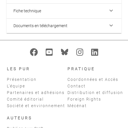
keyboard_arrow_down
Fiche technique
keyboard_arrow_down
Documents en téléchargement
LES PUR
PRATIQUE
Présentation
Coordonnées et Accès
L'équipe
Contact
Partenaires et adhésions
Distribution et diffusion
Comité éditorial
Foreign Rights
Société et environnement
Mécénat
AUTEURS