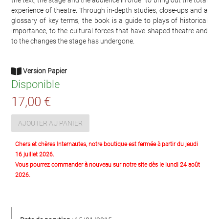
the text, the stage and the audience in order to bring out the total
experience of theatre. Through in-depth studies, close-ups and a
glossary of key terms, the book is a guide to plays of historical
importance, to the cultural forces that have shaped theatre and
to the changes the stage has undergone.
Version Papier
Disponible
17,00 €
AJOUTER AU PANIER
Chers et chères Internautes, notre boutique est fermée à partir du jeudi
16 juillet 2026.
Vous pourrez commander à nouveau sur notre site dès le lundi 24 août
2026.