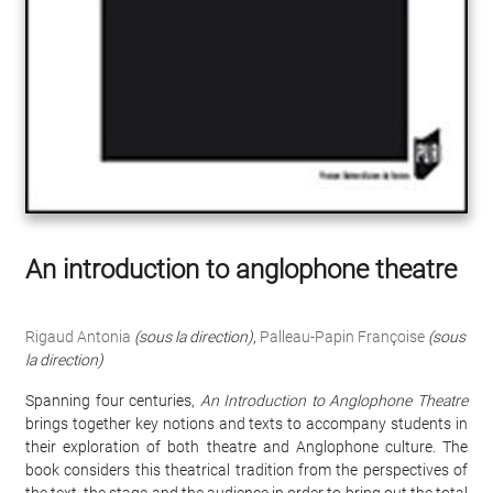
An introduction to anglophone theatre
Rigaud Antonia
(sous la direction)
,
Palleau-Papin Françoise
(sous
la direction)
Spanning four centuries,
An Introduction to Anglophone Theatre
brings together key notions and texts to accompany students in
their exploration of both theatre and Anglophone culture. The
book considers this theatrical tradition from the perspectives of