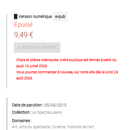
Version numérique
e-pub
Épuisé
9,49 €
AJOUTER AU PANIER
Chers et chères Internautes, notre boutique est fermée à partir du
jeudi 16 juillet 2026.
Vous pourrez commander à nouveau sur notre site dès le lundi 24
août 2026.
Date de parution :
05/03/2015
Collection :
Le Spectaculaire
Domaines :
Art
,
Arts du spectacle
,
Cinéma
,
Histoire de l'art