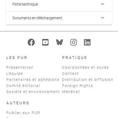
keyboard_arrow_down
Fiche technique
keyboard_arrow_down
Documents en téléchargement
LES PUR
PRATIQUE
Présentation
Coordonnées et Accès
L'équipe
Contact
Partenaires et adhésions
Distribution et diffusion
Comité éditorial
Foreign Rights
Société et environnement
Mécénat
AUTEURS
Publier aux PUR