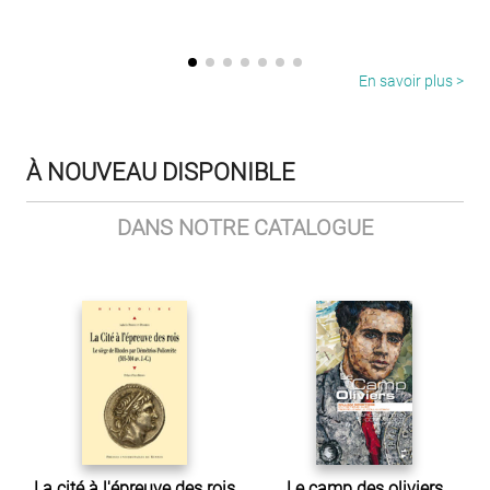
En savoir plus >
À NOUVEAU DISPONIBLE
DANS NOTRE CATALOGUE
La cité à l'épreuve des rois
Le camp des oliviers