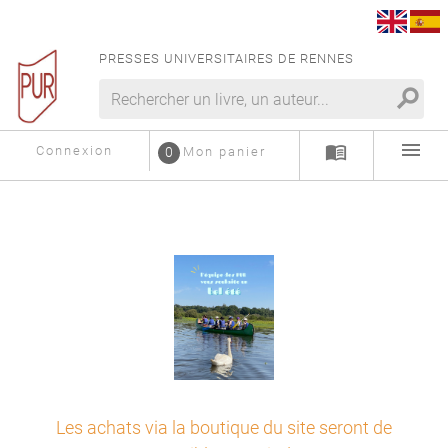
PRESSES UNIVERSITAIRES DE RENNES
search
menu
menu_book
Connexion
0
Mon panier
Les achats via la boutique du site seront de