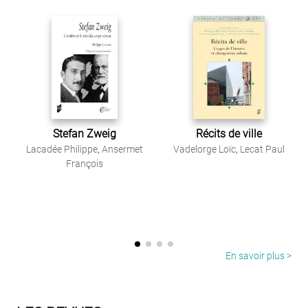
Stefan Zweig
Récits de ville
Lacadée Philippe
,
Ansermet
Vadelorge Loïc
,
Lecat Paul
François
En savoir plus >