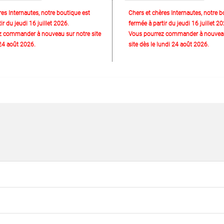
res Internautes, notre boutique est
Chers et chères Internautes, notre b
ir du jeudi 16 juillet 2026.
fermée à partir du jeudi 16 juillet 20
z commander à nouveau sur notre site
Vous pourrez commander à nouveau
 24 août 2026.
site dès le lundi 24 août 2026.