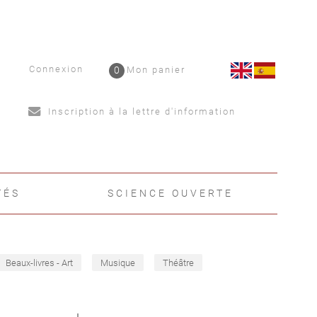
Connexion
0
Mon panier
Inscription à la lettre d'information
TÉS
SCIENCE OUVERTE
Beaux-livres - Art
Musique
Théâtre