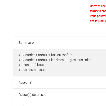
Chers et chè
fermée à part
Vous pourre
dès le lundi
Sommaire
Victorien Sardou et l'art du théâtre
Victorien Sardou et les dramaturgies musicales
D'un art à l'autre
Sardou partout
Auteur(s)
Revue(s) de presse