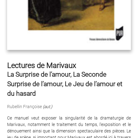
Lectures de Marivaux
La Surprise de l’amour, La Seconde
Surprise de l’amour, Le Jeu de l’amour et
du hasard
Rubellin Françoise
(aut.)
Ce manuel veut exposer la singularité de la dramaturgie de
Marivaux, notamment le traitement du temps, l'exposition et le
dénouement ainsi que la dimension spectaculaire des pièces. Le
jeu de scène, si important pour Marivaux est abordé ici à travers