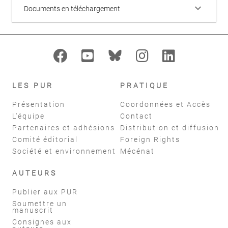
keyboard_arrow_down
Documents en téléchargement
LES PUR
PRATIQUE
Présentation
Coordonnées et Accès
L'équipe
Contact
Partenaires et adhésions
Distribution et diffusion
Comité éditorial
Foreign Rights
Société et environnement
Mécénat
AUTEURS
Publier aux PUR
Soumettre un
manuscrit
Consignes aux