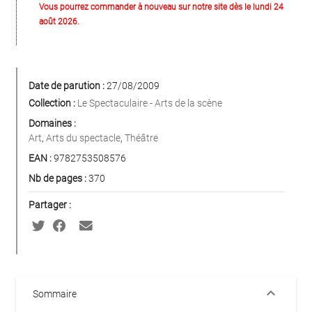
Vous pourrez commander à nouveau sur notre site dès le lundi 24
août 2026.
Date de parution :
27/08/2009
Collection :
Le Spectaculaire - Arts de la scène
Domaines :
Art
,
Arts du spectacle
,
Théâtre
EAN :
9782753508576
Nb de pages :
370
Partager :
keyboard_arrow_down
Sommaire