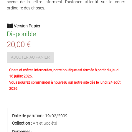
scène de la lettre informent l’historien attentif sur le cours
ordinaire des choses.
Version Papier
Disponible
20,00 €
AJOUTER AU PANIER
Chers et chères Internautes, notre boutique est fermée à partir du jeudi
16 juillet 2026.
Vous pourrez commander à nouveau sur notre site dès le lundi 24 août
2026.
Date de parution :
19/02/2009
Collection :
Art et Société
Domaines :