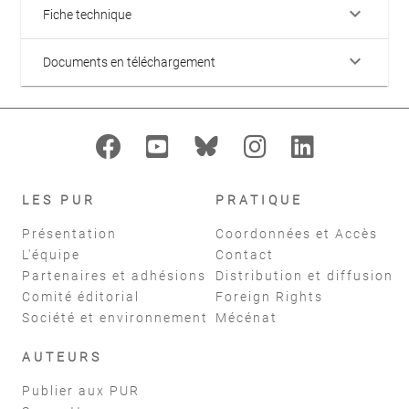
keyboard_arrow_down
Fiche technique
keyboard_arrow_down
Documents en téléchargement
LES PUR
PRATIQUE
Présentation
Coordonnées et Accès
L'équipe
Contact
Partenaires et adhésions
Distribution et diffusion
Comité éditorial
Foreign Rights
Société et environnement
Mécénat
AUTEURS
Publier aux PUR