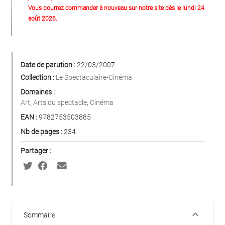
Vous pourrez commander à nouveau sur notre site dès le lundi 24
août 2026.
Date de parution :
22/03/2007
Collection :
Le Spectaculaire-Cinéma
Domaines :
Art
,
Arts du spectacle
,
Cinéma
EAN :
9782753503885
Nb de pages :
234
Partager :
keyboard_arrow_down
Sommaire