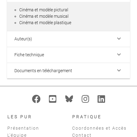
Cinéma et modèle pictural
Cinéma et modèle musical
Cinéma et modèle plastique
keyboard_arrow_down
Auteur(s)
keyboard_arrow_down
Fiche technique
keyboard_arrow_down
Documents en téléchargement
LES PUR
PRATIQUE
Présentation
Coordonnées et Accès
L'équipe
Contact