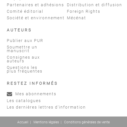
Partenaires et adhésions
Distribution et diffusion
Comité éditorial
Foreign Rights
Société et environnement
Mécénat
AUTEURS
Publier aux PUR
Soumettre un
manuscrit
Consignes aux
auteurs
Questions les
plus fréquentes
RESTEZ INFORMÉS
Mes abonnements
Les catalogues
Les dernières lettres d'information
Accueil
|
Mentions légales
|
Conditions générales de vente