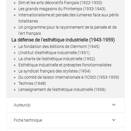
Dim et les arts décoratifs français (1922-1933)
Les grands magasins du Printemps (1933-1943)
Internationalisme et pensée des lumieres face aux périls
totalitaires
Un programme pour le rayonnement de la pensée et de
l'art français
La défense de l'esthétique industrielle (1943-1959)
La fondation des éditions de Clermont (1945)
L'Institut d'esthétique industrielle (1951)
La charte de l'esthétique industrielle (1952)
Esthétique industrielle et préceptes fonctionnalistes
Le syndicat français des stylistes (1954)
Du comité de liaison internationale à l'ICSID (1953-1959)
Technes (1948)
L'enseignement de l'esthétique industrielle (1956)
keyboard_arrow_down
Auteur(s)
keyboard_arrow_down
Fiche technique