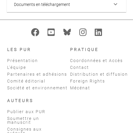
keyboard_arrow_down
Documents en téléchargement
LES PUR
PRATIQUE
Présentation
Coordonnées et Accès
L'équipe
Contact
Partenaires et adhésions
Distribution et diffusion
Comité éditorial
Foreign Rights
Société et environnement
Mécénat
AUTEURS
Publier aux PUR
Soumettre un
manuscrit
Consignes aux
auteurs