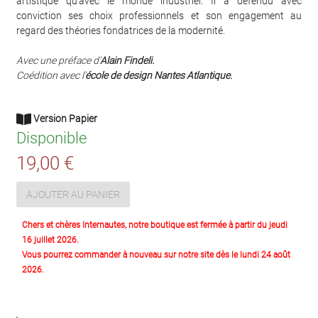
artistique qu'avec le monde industriel. Il a défendu avec
conviction ses choix professionnels et son engagement au
regard des théories fondatrices de la modernité.
Avec une préface d'
Alain Findeli.
Coédition avec l'
école de design Nantes Atlantique.
Version Papier
Disponible
19,00 €
AJOUTER AU PANIER
Chers et chères Internautes, notre boutique est fermée à partir du jeudi
16 juillet 2026.
Vous pourrez commander à nouveau sur notre site dès le lundi 24 août
2026.