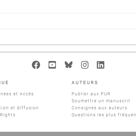
QUE
AUTEURS
nées et Accès
Publier aux PUR
Soumettre un manuscrit
tion et diffusion
Consignes aux auteurs
 Rights
Questions les plus fréque
t