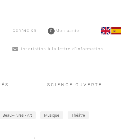
Connexion
0
Mon panier
Inscription à la lettre d'information
TÉS
SCIENCE OUVERTE
Beaux-livres - Art
Musique
Théâtre