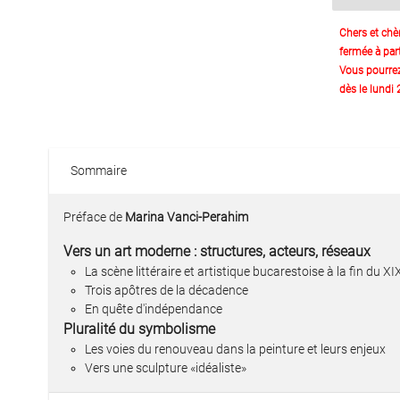
Chers et chè
fermée à part
Vous pourre
dès le lundi
Sommaire
Préface de
Marina Vanci-Perahim
Vers un art moderne : structures, acteurs, réseaux
La scène littéraire et artistique bucarestoise à la fin du XI
Trois apôtres de la décadence
En quête d'indépendance
Pluralité du symbolisme
Les voies du renouveau dans la peinture et leurs enjeux
Vers une sculpture «idéaliste»