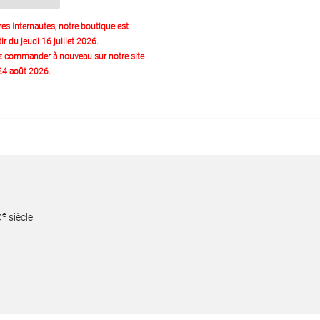
res Internautes, notre boutique est
ir du jeudi 16 juillet 2026.
z commander à nouveau sur notre site
 24 août 2026.
e
X
siècle