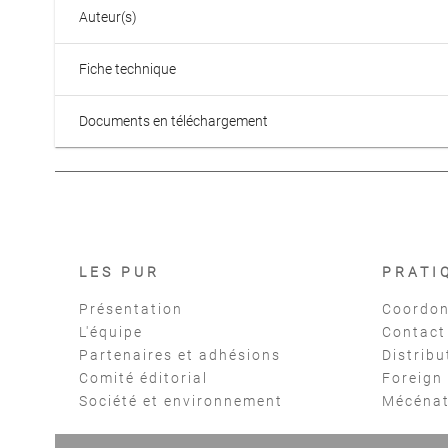
Auteur(s)
Fiche technique
Documents en téléchargement
LES PUR
PRATI
Présentation
Coordon
L'équipe
Contact
Partenaires et adhésions
Distribu
Comité éditorial
Foreign
Société et environnement
Mécéna