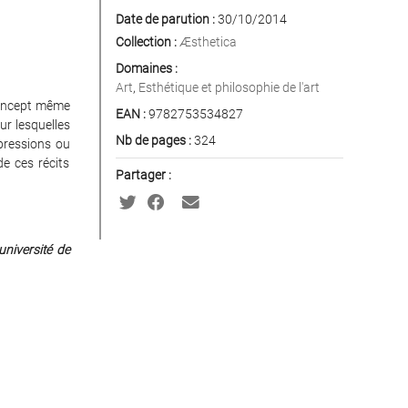
Date de parution :
30/10/2014
Collection :
Æsthetica
Domaines :
Art
,
Esthétique et philosophie de l'art
 concept même
EAN :
9782753534827
ur lesquelles
Nb de pages :
324
xpressions ou
de ces récits
Partager :
université de