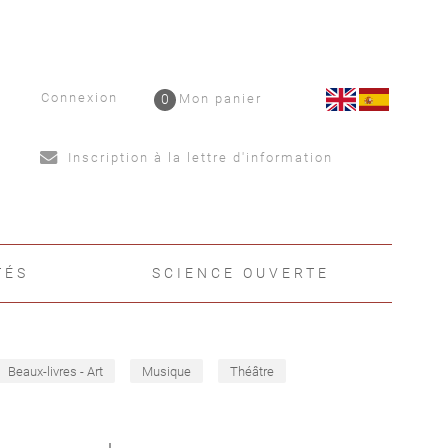
Connexion
0
Mon panier
Inscription à la lettre d'information
TÉS
SCIENCE OUVERTE
Beaux-livres - Art
Musique
Théâtre