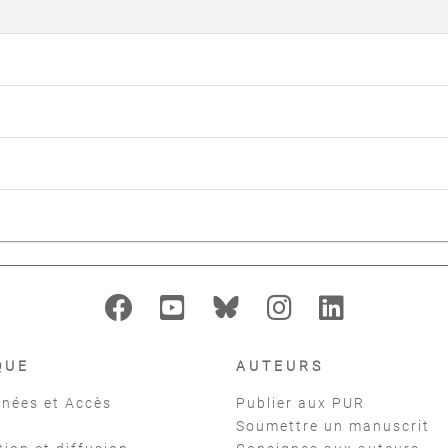
QUE
AUTEURS
nées et Accès
Publier aux PUR
Soumettre un manuscrit