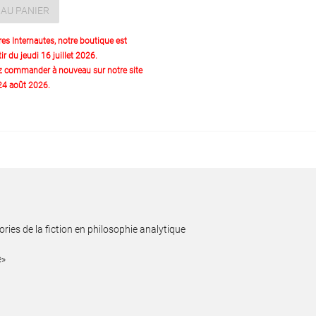
AU PANIER
res Internautes, notre boutique est
ir du jeudi 16 juillet 2026.
z commander à nouveau sur notre site
 24 août 2026.
ories de la fiction en philosophie analytique
e»