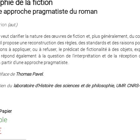
phie de la fiction
e approche pragmatiste du roman
rion
(aut.)
veut clarifier la nature des œuvres de fiction et, plus généralement, du
. Il propose une reconstruction des règles, des standards et des raisons po
ns à appliquer, ou à refuser, le prédicat de fictionalité à des objets, e
l répond également à la question de l'interprétation et de la réception 
à partir d'une approche pragmatiste.
éface de
Thomas Pavel.
tien du
laboratoire d'Histoire des sciences et de philosophie, UMR CNRS-
Papier
ble
€