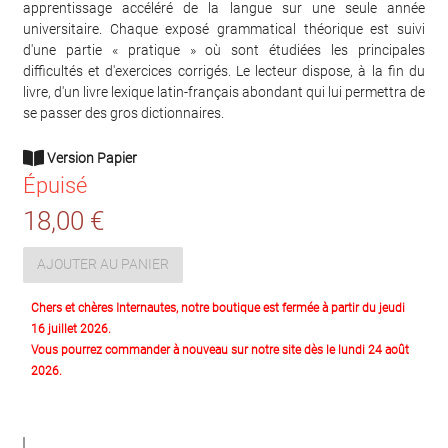
apprentissage accéléré de la langue sur une seule année
universitaire. Chaque exposé grammatical théorique est suivi
d'une partie « pratique » où sont étudiées les principales
difficultés et d'exercices corrigés. Le lecteur dispose, à la fin du
livre, d'un livre lexique latin-français abondant qui lui permettra de
se passer des gros dictionnaires.
Version Papier
Épuisé
18,00 €
AJOUTER AU PANIER
Chers et chères Internautes, notre boutique est fermée à partir du jeudi
16 juillet 2026.
Vous pourrez commander à nouveau sur notre site dès le lundi 24 août
2026.