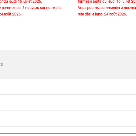
ir du jeudi 16 juillet 2026.
fermée à partir du jeudi 16 juillet 20
z commander à nouveau sur notre site
Vous pourrez commander à nouveau
 24 août 2026.
site dès le lundi 24 août 2026.
es