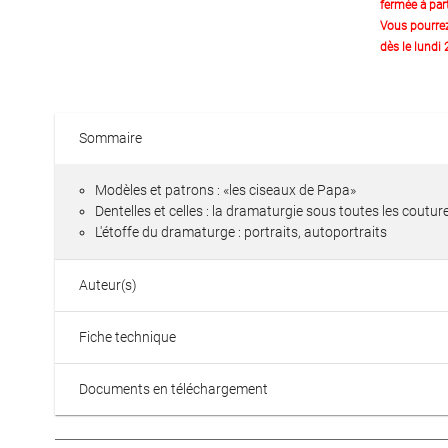
fermée à part
Vous pourre
dès le lundi
Sommaire
Modèles et patrons : «les ciseaux de Papa»
Dentelles et celles : la dramaturgie sous toutes les coutur
L'étoffe du dramaturge : portraits, autoportraits
Auteur(s)
Fiche technique
Documents en téléchargement