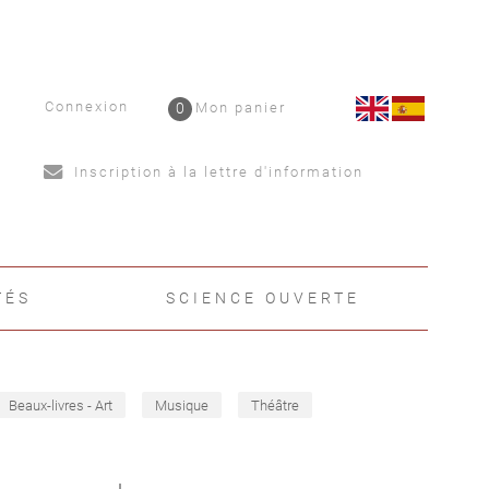
Connexion
0
Mon panier
Inscription à la lettre d'information
TÉS
SCIENCE OUVERTE
Beaux-livres - Art
Musique
Théâtre