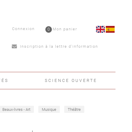
Connexion
0
Mon panier
Inscription à la lettre d'information
TÉS
SCIENCE OUVERTE
Beaux-livres - Art
Musique
Théâtre