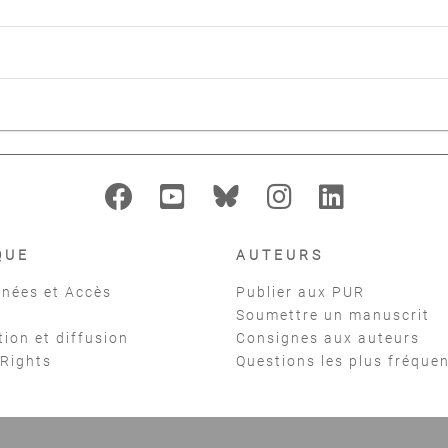
QUE
AUTEURS
nées et Accès
Publier aux PUR
Soumettre un manuscrit
tion et diffusion
Consignes aux auteurs
 Rights
Questions les plus fréque
t