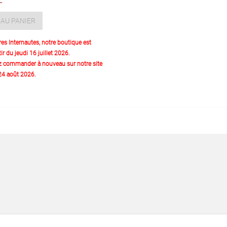
AU PANIER
res Internautes, notre boutique est
ir du jeudi 16 juillet 2026.
z commander à nouveau sur notre site
 24 août 2026.