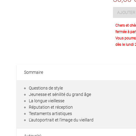
AJOUTER 
Chers et chè
fermée à part
Vous pourre
dès le lundi
Sommaire
Questions de style
Jeunesse et sénilité du grand âge
La longue vieillesse
Réputation et réception
Testaments artistiques
L’autoportrait et l’image du vieillard