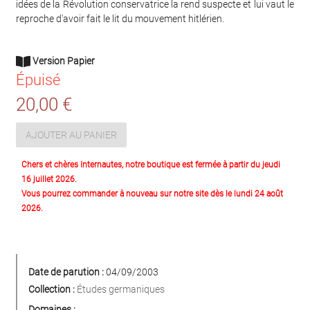
idées de la Révolution conservatrice la rend suspecte et lui vaut le
reproche d'avoir fait le lit du mouvement hitlérien.
Version Papier
Épuisé
20,00 €
AJOUTER AU PANIER
Chers et chères Internautes, notre boutique est fermée à partir du jeudi
16 juillet 2026.
Vous pourrez commander à nouveau sur notre site dès le lundi 24 août
2026.
Date de parution :
04/09/2003
Collection :
Études germaniques
Domaines :