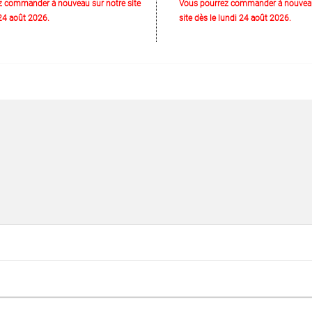
z commander à nouveau sur notre site
Vous pourrez commander à nouveau
 24 août 2026.
site dès le lundi 24 août 2026.