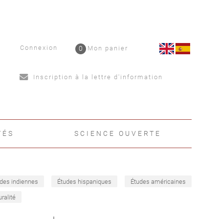
Connexion
0
Mon panier
Inscription à la lettre d'information
TÉS
SCIENCE OUVERTE
des indiennes
Études hispaniques
Études américaines
uralité