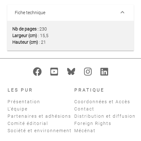
keyboard_arrow_down
Fiche technique
Nb de pages :
230
Largeur (cm)
: 15,5
Hauteur (cm)
: 21
LES PUR
PRATIQUE
Présentation
Coordonnées et Accès
L'équipe
Contact
Partenaires et adhésions
Distribution et diffusion
Comité éditorial
Foreign Rights
Société et environnement
Mécénat