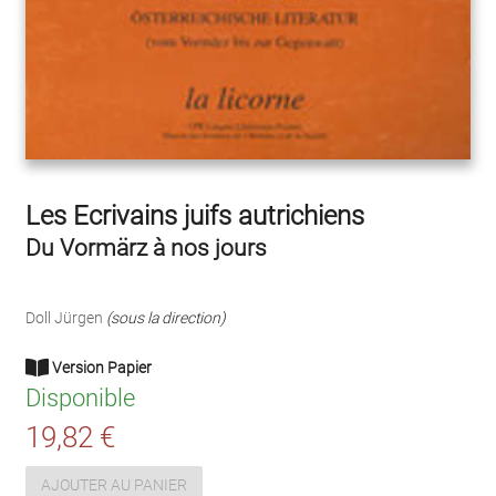
Les Ecrivains juifs autrichiens
Du Vormärz à nos jours
Doll Jürgen
(sous la direction)
Version Papier
Disponible
19,82 €
AJOUTER AU PANIER