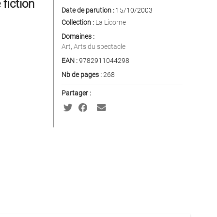
fiction
Date de parution :
15/10/2003
Collection :
La Licorne
Domaines :
Art
,
Arts du spectacle
EAN :
9782911044298
Nb de pages :
268
Partager :