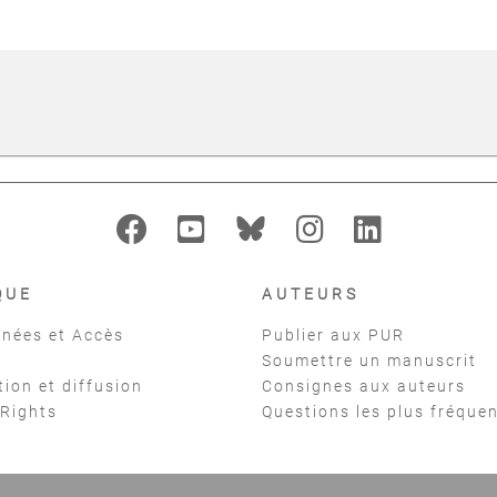
QUE
AUTEURS
nées et Accès
Publier aux PUR
Soumettre un manuscrit
tion et diffusion
Consignes aux auteurs
 Rights
Questions les plus fréque
t