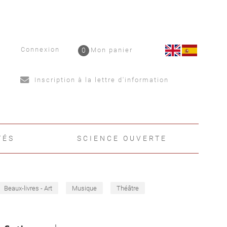
Connexion
0
Mon panier
Inscription à la lettre d'information
TÉS
SCIENCE OUVERTE
Beaux-livres - Art
Musique
Théâtre