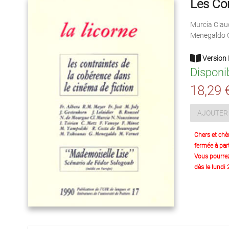
Les Con
Murcia Clau
Menegaldo G
Version 
Disponi
18,29 
AJOUTER 
Chers et chè
fermée à part
Vous pourre
dès le lundi