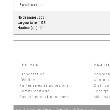
Fiche technique
Nb de pages :
268
Largeur (cm)
: 15,5
Hauteur (cm)
: 21
LES PUR
PRATI
Présentation
Coordon
L'équipe
Contact
Partenaires et adhésions
Distribu
Comité éditorial
Foreign
Société et environnement
Mécéna
Accueil
|
Mentions légales
|
Conditions générales de vente