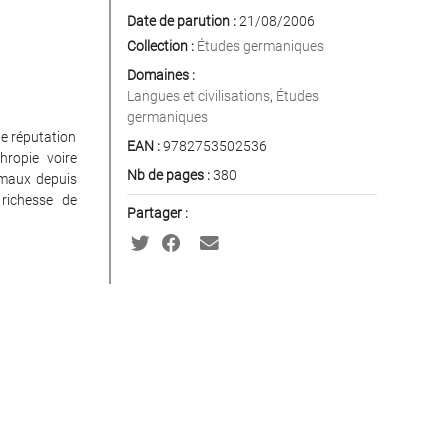
Date de parution :
21/08/2006
Collection :
Études germaniques
Domaines :
Langues et civilisations
,
Études
germaniques
e réputation
EAN :
9782753502536
hropie voire
Nb de pages :
380
imaux depuis
 richesse de
Partager :