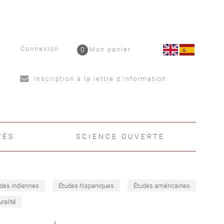
Connexion
0
Mon panier
Inscription à la lettre d'information
TÉS
SCIENCE OUVERTE
des indiennes
Études hispaniques
Études américaines
uralité