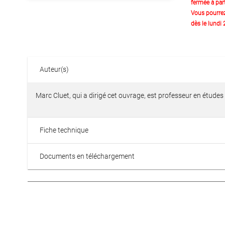
fermée à part
Vous pourre
dès le lundi
Auteur(s)
Marc Cluet, qui a dirigé cet ouvrage, est professeur en étude
Fiche technique
Documents en téléchargement