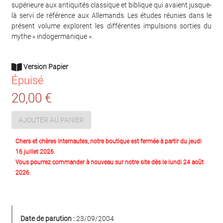
supérieure aux antiquités classique et biblique qui avaient jusque-
là servi de référence aux Allemands. Les études réunies dans le
présent volume explorent les différentes impulsions sorties du
mythe « indogermanique ».
Version Papier
Épuisé
20,00 €
AJOUTER AU PANIER
Chers et chères Internautes, notre boutique est fermée à partir du jeudi
16 juillet 2026.
Vous pourrez commander à nouveau sur notre site dès le lundi 24 août
2026.
Date de parution :
23/09/2004